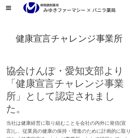
健康宣言チャレンジ事業所
協会けんぽ・愛知支部より
「健康宣言チャレンジ事業
所」として認定されまし
た。
当社は健康経営に取り組むことを会社の内外に発信(宣
言)し、従業員の健康の保持・増進のために計画的に取り