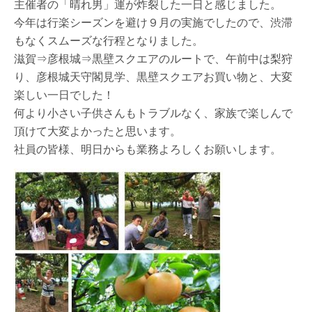
主催者の「晴れ男」運が炸裂した一日と感じました。
今年は行楽シーズンを避け９月の実施でしたので、渋滞
もなくスムーズな行程となりました。
滋賀⇒彦根城⇒黒壁スクエアのルートで、午前中は梨狩
り、彦根城天守閣見学、黒壁スクエアお買い物と、大変
楽しい一日でした！
何より小さい子供さんもトラブルなく、家族で楽しんで
頂けて大変よかったと思います。
社員の皆様、明日からも業務よろしくお願いします。