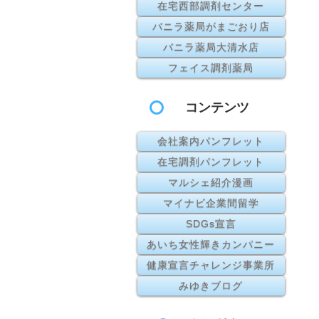
在宅西部調剤センター
バニラ薬局がまごおり店
バニラ薬局大清水店
フェイス調剤薬局
コンテンツ
会社案内パンフレット
在宅調剤パンフレット
マルシェ紹介漫画
マイナビ企業間留学
SDGs宣言
あいち女性輝きカンパニー
健康宣言チャレンジ事業所
みゆきブログ