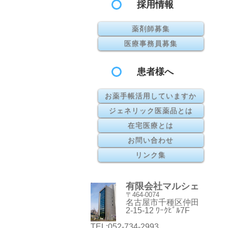
採用情報
薬剤師募集
医療事務員募集
患者様へ
お薬手帳活用していますか
ジェネリック医薬品とは
在宅医療とは
お問い合わせ
リンク集
有限会社マルシェ
〒464-0074
名古屋市千種区仲田
2-15-12 ﾜｰｸﾋﾞﾙ7F
TEL:052-734-2993