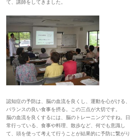
て、講師をしてきました。
認知症の予防は、脳の血流を良くし、運動を心がける、
バランスの良い食事を摂る。この三点が大切です。
脳の血流を良くするには、脳のトレーニングですね。日
常行っている、食事や料理、散歩など、何でも意識し
て、頭を使って考えて行うことが結果的に予防に繋がり